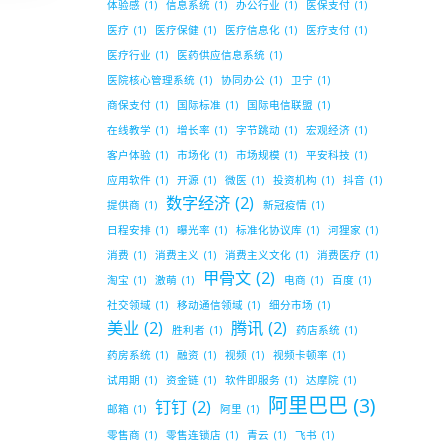
体验感
(1)
信息系统
(1)
办公行业
(1)
医保支付
(1)
医疗
(1)
医疗保健
(1)
医疗信息化
(1)
医疗支付
(1)
医疗行业
(1)
医药供应信息系统
(1)
医院核心管理系统
(1)
协同办公
(1)
卫宁
(1)
商保支付
(1)
国际标准
(1)
国际电信联盟
(1)
在线教学
(1)
增长率
(1)
字节跳动
(1)
宏观经济
(1)
客户体验
(1)
市场化
(1)
市场规模
(1)
平安科技
(1)
应用软件
(1)
开源
(1)
微医
(1)
投资机构
(1)
抖音
(1)
数字经济
(2)
提供商
(1)
新冠疫情
(1)
日程安排
(1)
曝光率
(1)
标准化协议库
(1)
河狸家
(1)
消费
(1)
消费主义
(1)
消费主义文化
(1)
消费医疗
(1)
甲骨文
(2)
淘宝
(1)
激萌
(1)
电商
(1)
百度
(1)
社交领域
(1)
移动通信领域
(1)
细分市场
(1)
美业
(2)
腾讯
(2)
胜利者
(1)
药店系统
(1)
药房系统
(1)
融资
(1)
视频
(1)
视频卡顿率
(1)
试用期
(1)
资金链
(1)
软件即服务
(1)
达摩院
(1)
阿里巴巴
(3)
钉钉
(2)
邮箱
(1)
阿里
(1)
零售商
(1)
零售连锁店
(1)
青云
(1)
飞书
(1)