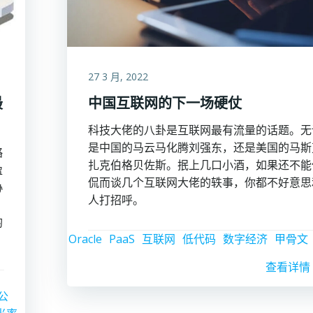
27 3 月, 2022
最
中国互联网的下一场硬仗
科技大佬的八卦是互联网最有流量的话题。无
是中国的马云马化腾刘强东，还是美国的马斯
略
扎克伯格贝佐斯。抿上几口小酒，如果还不能
盈
侃而谈几个互联网大佬的轶事，你都不好意思
协
人打招呼。
均
Oracle
PaaS
互联网
低代码
数字经济
甲骨文
查看详情
公