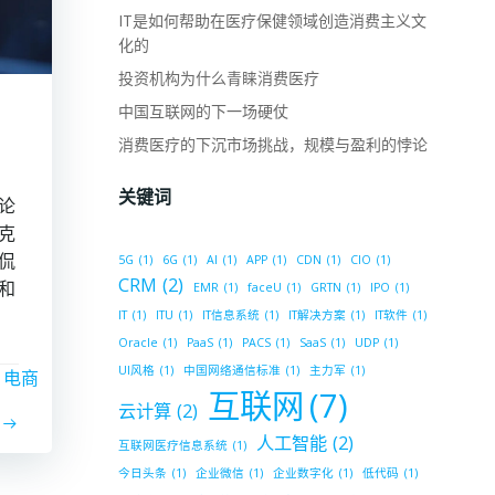
IT是如何帮助在医疗保健领域创造消费主义文
化的
投资机构为什么青睐消费医疗
中国互联网的下一场硬仗
消费医疗的下沉市场挑战，规模与盈利的悖论
关键词
论
克
侃
5G
(1)
6G
(1)
AI
(1)
APP
(1)
CDN
(1)
CIO
(1)
CRM
(2)
和
EMR
(1)
faceU
(1)
GRTN
(1)
IPO
(1)
IT
(1)
ITU
(1)
IT信息系统
(1)
IT解决方案
(1)
IT软件
(1)
Oracle
(1)
PaaS
(1)
PACS
(1)
SaaS
(1)
UDP
(1)
UI风格
(1)
中国网络通信标准
(1)
主力军
(1)
电商
互联网
(7)
云计算
(2)
人工智能
(2)
互联网医疗信息系统
(1)
今日头条
(1)
企业微信
(1)
企业数字化
(1)
低代码
(1)