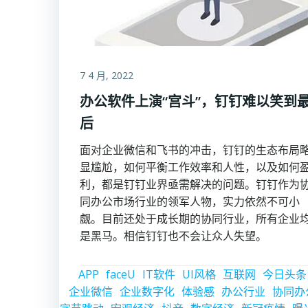
7 4 月, 2022
办公软件上演“宫斗”，钉钉难以笑到
后
面对企业微信和飞书的冲击，钉钉的生态布局
显尴尬，如何平衡工作效率和人性，以及如何
利，都是钉钉业界亟需解决的问题。钉钉作为
同办公市场行业的领军人物，实力依然不可小
觑。目前还处于成长期的协同行业，所有企业
是黑马。相信钉钉也不会让众人失望。
APP
faceU
IT软件
UI风格
互联网
今日头条
企业微信
企业数字化
体验感
办公行业
协同办