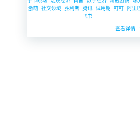
字节跳动
宏观经济
抖音
数字经济
新冠疫情
曝
激萌
社交领域
胜利者
腾讯
试用期
钉钉
阿里
飞书
查看详情