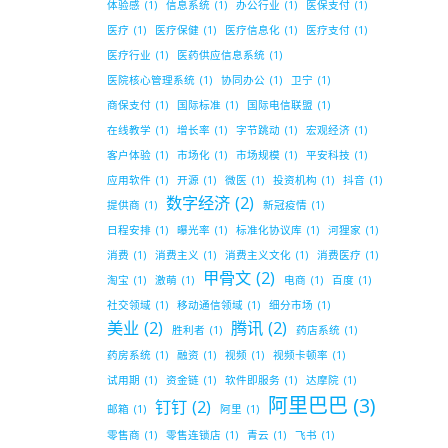
体验感
(1)
信息系统
(1)
办公行业
(1)
医保支付
(1)
医疗
(1)
医疗保健
(1)
医疗信息化
(1)
医疗支付
(1)
医疗行业
(1)
医药供应信息系统
(1)
医院核心管理系统
(1)
协同办公
(1)
卫宁
(1)
商保支付
(1)
国际标准
(1)
国际电信联盟
(1)
在线教学
(1)
增长率
(1)
字节跳动
(1)
宏观经济
(1)
客户体验
(1)
市场化
(1)
市场规模
(1)
平安科技
(1)
应用软件
(1)
开源
(1)
微医
(1)
投资机构
(1)
抖音
(1)
数字经济
(2)
提供商
(1)
新冠疫情
(1)
日程安排
(1)
曝光率
(1)
标准化协议库
(1)
河狸家
(1)
消费
(1)
消费主义
(1)
消费主义文化
(1)
消费医疗
(1)
甲骨文
(2)
淘宝
(1)
激萌
(1)
电商
(1)
百度
(1)
社交领域
(1)
移动通信领域
(1)
细分市场
(1)
美业
(2)
腾讯
(2)
胜利者
(1)
药店系统
(1)
药房系统
(1)
融资
(1)
视频
(1)
视频卡顿率
(1)
试用期
(1)
资金链
(1)
软件即服务
(1)
达摩院
(1)
阿里巴巴
(3)
钉钉
(2)
邮箱
(1)
阿里
(1)
零售商
(1)
零售连锁店
(1)
青云
(1)
飞书
(1)